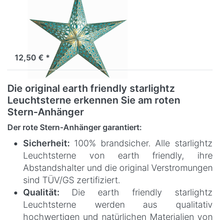
starlightz
festival
turquoise
Sofort versandfertig, Lieferzeit 1-3 Werktage.
12,50 € *
Die original earth friendly starlightz
Leuchtsterne erkennen Sie am roten
Stern-Anhänger
Der rote Stern-Anhänger garantiert:
Sicherheit:
100% brandsicher. Alle starlightz
Leuchtsterne von earth friendly, ihre
Abstandshalter und die original Verstromungen
sind TÜV/GS zertifiziert.
Qualität:
Die earth friendly starlightz
Leuchtsterne werden aus qualitativ
hochwertigen und natürlichen Materialien von