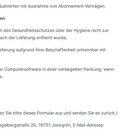
 Illustrierten mit Ausnahme von Abonnement-Verträgen.
gen
en des Gesundheitsschutzes oder der Hygiene nicht zur
ach der Lieferung entfernt wurde;
eferung aufgrund ihrer Beschaffenheit untrennbar mit
er Computersoftware in einer versiegelten Packung, wenn
e.
en Sie bitte dieses Formular aus und senden Sie es zurück.)
iegelbergstraße 29, 76751 Jockgrim, E-Mail-Adresse: