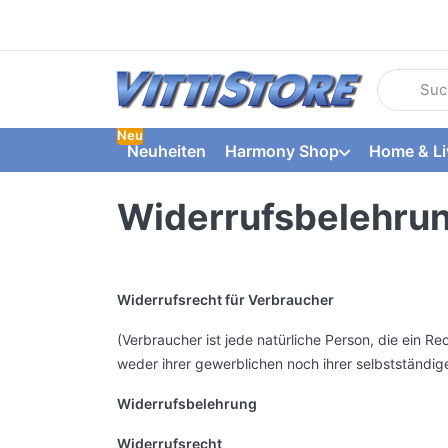
Geben Sie
Neu
Neuheiten
Harmony Shop
Home & Li
Widerrufsbelehru
Widerrufsrecht für Verbraucher
(Verbraucher ist jede natürliche Person, die ein 
weder ihrer gewerblichen noch ihrer selbstständig
Widerrufsbelehrung
Widerrufsrecht