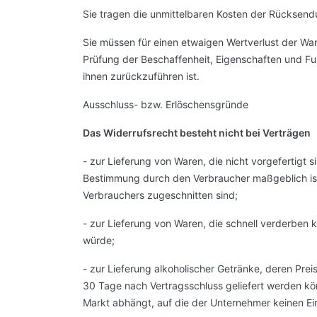
Sie tragen die unmittelbaren Kosten der Rücksen
Sie müssen für einen etwaigen Wertverlust der Wa
Prüfung der Beschaffenheit, Eigenschaften und F
ihnen zurückzuführen ist.
Ausschluss- bzw. Erlöschensgründe
Das Widerrufsrecht besteht nicht bei Verträgen
- zur Lieferung von Waren, die nicht vorgefertigt s
Bestimmung durch den Verbraucher maßgeblich ist 
Verbrauchers zugeschnitten sind;
- zur Lieferung von Waren, die schnell verderben 
würde;
- zur Lieferung alkoholischer Getränke, deren Prei
30 Tage nach Vertragsschluss geliefert werden k
Markt abhängt, auf die der Unternehmer keinen Ein