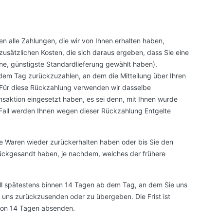
en alle Zahlungen, die wir von Ihnen erhalten haben,
zusätzlichen Kosten, die sich daraus ergeben, dass Sie eine
ne, günstigste Standardlieferung gewählt haben),
dem Tag zurückzuzahlen, an dem die Mitteilung über Ihren
. Für diese Rückzahlung verwenden wir dasselbe
ansaktion eingesetzt haben, es sei denn, mit Ihnen wurde
 Fall werden Ihnen wegen dieser Rückzahlung Entgelte
ie Waren wieder zurückerhalten haben oder bis Sie den
ückgesandt haben, je nachdem, welches der frühere
ll spätestens binnen 14 Tagen ab dem Tag, an dem Sie uns
n uns zurückzusenden oder zu übergeben. Die Frist ist
 von 14 Tagen absenden.