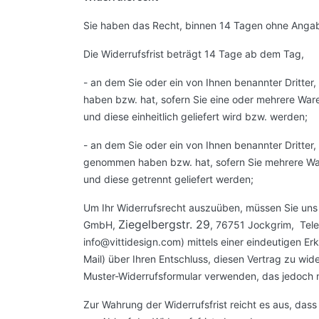
Sie haben das Recht, binnen 14 Tagen ohne Angab
Die Widerrufsfrist beträgt 14 Tage ab dem Tag,
- an dem Sie oder ein von Ihnen benannter Dritter,
haben bzw. hat, sofern Sie eine oder mehrere Ware
und diese einheitlich geliefert wird bzw. werden;
- an dem Sie oder ein von Ihnen benannter Dritter, d
genommen haben bzw. hat, sofern Sie mehrere Ware
und diese getrennt geliefert werden;
Um Ihr Widerrufsrecht auszuüben, müssen Sie uns 
Ziegelbergstr. 29
GmbH,
, 76751 Jockgrim, Tel
info@vittidesign.com) mittels einer eindeutigen Erk
Mail) über Ihren Entschluss, diesen Vertrag zu wid
Muster-Widerrufsformular verwenden, das jedoch n
Zur Wahrung der Widerrufsfrist reicht es aus, dass