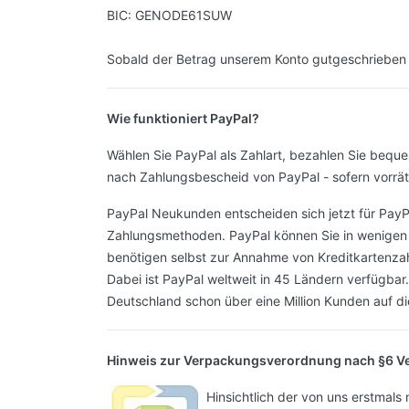
BIC: GENODE61SUW
Sobald der Betrag unserem Konto gutgeschrieben wu
Wie funktioniert PayPal?
Wählen Sie PayPal als Zahlart, bezahlen Sie bequem
nach Zahlungsbescheid von PayPal - sofern vorräti
PayPal Neukunden entscheiden sich jetzt für PayPa
Zahlungsmethoden. PayPal können Sie in wenigen Sc
benötigen selbst zur Annahme von Kreditkartenza
Dabei ist PayPal weltweit in 45 Ländern verfügbar
Deutschland schon über eine Million Kunden auf d
Hinweis zur Verpackungsverordnung nach §6 V
Hinsichtlich der von uns erstmals