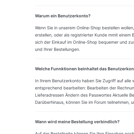
Warum ein Benutzerkonto?
Wenn Sie in unserem Online-Shop bestellen wollen,
erstellen, oder als registrierter Kunde mmit einem
sich der Einkauf im Online-Shop bequemer und zus
und Ihrer Bestellungen.
Welche Funnktionen beinhaltet das Benutzerkon
In Ihrem Benutzerkonto haben Sie Zugriff auf alle
entsprechend bearbeiten: Bearbeiten der Rechnu
Lieferadressen Ändern des Passwortes Aktuelle Best
Darüberhinaus, können Sie im Forum teilnehmen, 
Wann wird meine Bestellung verbindlich?
Auf der Bestellseite können Sie Ihre Eingaben no