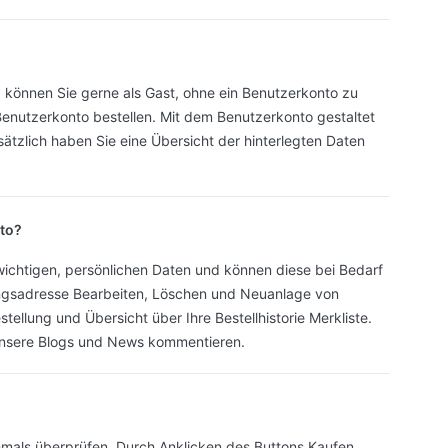
 können Sie gerne als Gast, ohne ein Benutzerkonto zu
 Benutzerkonto bestellen. Mit dem Benutzerkonto gestaltet
ätzlich haben Sie eine Übersicht der hinterlegten Daten
to?
 wichtigen, persönlichen Daten und können diese bei Bedarf
ngsadresse Bearbeiten, Löschen und Neuanlage von
ellung und Übersicht über Ihre Bestellhistorie Merkliste.
unsere Blogs und News kommentieren.
chmals überprüfen. Durch Anklicken des Buttons Kaufen