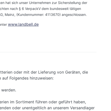
 hat sich unser Unternehmen zur Sicherstellung der
flichten nach § 6 VerpackV dem bundesweit tätigen
G, Mainz, (Kundennummer: 4113670) angeschlossen.
www.landbell.de
unter
erien oder mit der Lieferung von Geräten, die
Sie auf Folgendes hinzuweisen:
t werden.
terien im Sortiment führen oder geführt haben,
enden oder unentgeltlich an unserem Versandlager