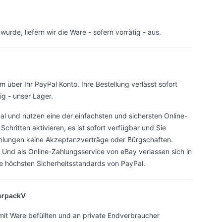
rde, liefern wir die Ware - sofern vorrätig - aus.
 über Ihr PayPal Konto. Ihre Bestellung verlässt sofort
g - unser Lager.
l und nutzen eine der einfachsten und sichersten Online-
hritten aktivieren, es ist sofort verfügbar und Sie
hlungen keine Akzeptanzverträge oder Bürgschaften.
. Und als Online-Zahlungsservice von eBay verlassen sich in
ie höchsten Sicherheitsstandards von PayPal.
erpackV
 mit Ware befüllten und an private Endverbraucher