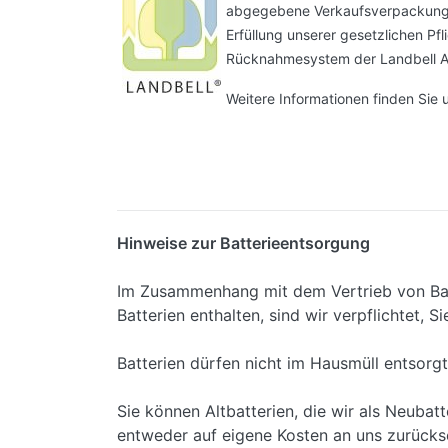
abgegebene Verkaufsverpackungen
Erfüllung unserer gesetzlichen P
Rücknahmesystem der Landbell A
Weitere Informationen finden Sie 
Hinweise zur Batterieentsorgung
Im Zusammenhang mit dem Vertrieb von Batt
Batterien enthalten, sind wir verpflichtet, 
Batterien dürfen nicht im Hausmüll entsorg
Sie können Altbatterien, die wir als Neubat
entweder auf eigene Kosten an uns zurücks