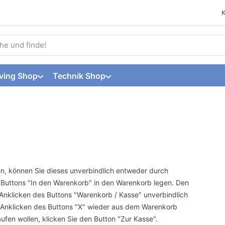
 einen Suchbegriff ein. Während Sie tippen, erscheinen automat
ving Shop
Technik Shop
, können Sie dieses unverbindlich entweder durch
Buttons "In den Warenkorb" in den Warenkorb legen. Den
 Anklicken des Buttons "Warenkorb / Kasse" unverbindlich
h Anklicken des Buttons "X" wieder aus dem Warenkorb
fen wollen, klicken Sie den Button "Zur Kasse".