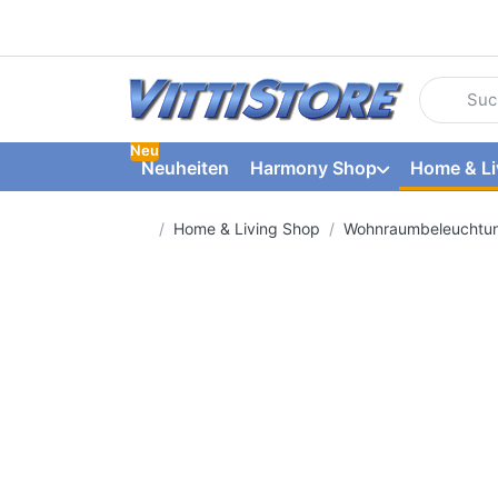
Geben Sie
Neu
Neuheiten
Harmony Shop
Home & Li
Startseite
Home & Living Shop
Wohnraumbeleuchtu