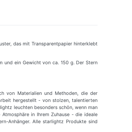
uster, das mit Transparentpapier hinterklebt
m und ein Gewicht von ca. 150 g. Der Stern
uch von Materialien und Methoden, die der
it hergestellt - von stolzen, talentierten
rlightz leuchten besonders schön, wenn man
e Atmosphäre in Ihrem Zuhause - die ideale
rn-Anhänger. Alle starlightz Produkte sind