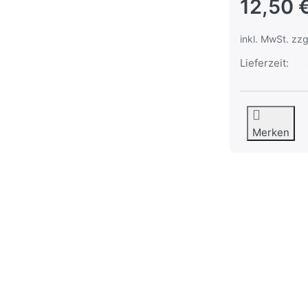
12,50 
inkl. MwSt. zzg
Lieferzeit:
Merken