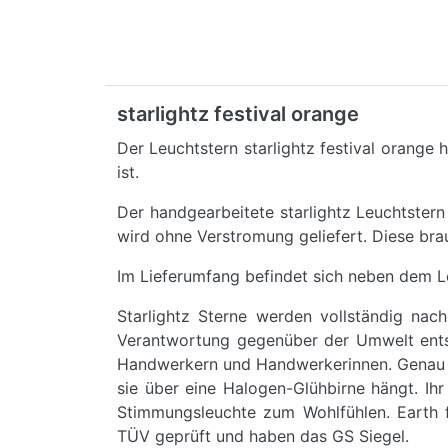
starlightz festival orange
Der Leuchtstern starlightz festival orange 
ist.
Der handgearbeitete starlightz Leuchtster
wird ohne Verstromung geliefert. Diese bra
Im Lieferumfang befindet sich neben dem L
Starlightz Sterne werden vollständig nac
Verantwortung gegenüber der Umwelt entspr
Handwerkern und Handwerkerinnen. Genau da
sie über eine Halogen-Glühbirne hängt. Ih
Stimmungsleuchte zum Wohlfühlen. Earth fr
TÜV geprüft und haben das GS Siegel.