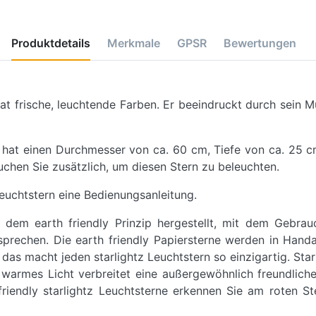
Produktdetails
Merkmale
GPSR
Bewertungen
hat frische, leuchtende Farben. Er beeindruckt durch sein M
n hat einen Durchmesser von ca. 60 cm, Tiefe von ca. 25 c
uchen Sie zusätzlich, um diesen Stern zu beleuchten.
euchtstern eine Bedienungsanleitung.
h dem earth friendly Prinzip hergestellt, mit dem Gebra
echen. Die earth friendly Papiersterne werden in Handarbe
s macht jeden starlightz Leuchtstern so einzigartig. Sta
r warmes Licht verbreitet eine außergewöhnlich freundlich
iendly starlightz Leuchtsterne erkennen Sie am roten Ste