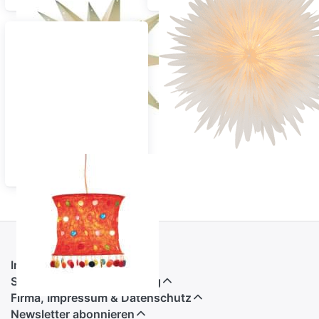
Lokta Lampenschirme
Informationen
Service, Versand & Zahlung
Firma, Impressum & Datenschutz
Newsletter abonnieren