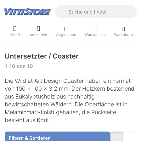
Geben Sie einen Suchbegriff ein. Währ
Vergleichen
Wunschliste
Warenkorb
Menü
Anmelden
Untersetzter / Coaster
Suchergebnisse:
1-10
von
10
Die Wild at Art Design Coaster haben ein Format
von 100 x 100 x 3,2 mm. Der Holzkern bestehend
aus Eukalyptusholz aus nachhaltig
bewirtschafteten Wäldern. Die Oberfläche ist in
Melaminmatt-finish gehalten, die Rückseite
besteht aus Kork.
Filtern & Sortieren