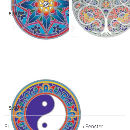
Sofort versandfertig, Lieferzeit 1-3 Werktage.
5,90 € *
Drücken Sie
ENTER für
mehr Optionen
zu
Fenstermandala
groß Yin &
Yang
Fenstermandala
groß Yin & Yang
Sofort versandfertig, Lieferzeit 1-3 Werktage.
5,90 € *
Entdecke unsere wunderschönen Fenster