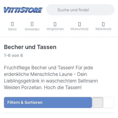
Geben Sie einen Suchbegriff ein. Währ
Vergleichen
Wunschliste
Warenkorb
Menü
Anmelden
Becher und Tassen
Suchergebnisse:
1-6
von
6
Fruchtfliege Becher und Tassen! Für jede
erdenkliche Menschliche Laune - Dein
Lieblingsgetränk in waschechtem Seltmann
Weiden Porzellan. Hoch die Tassen!
Filtern & Sortieren