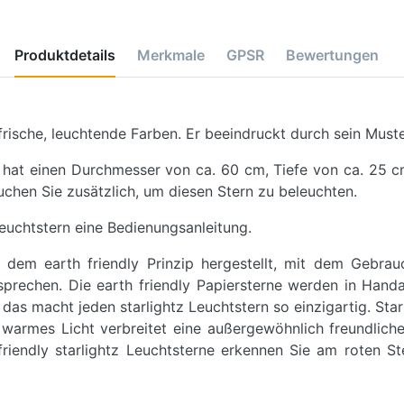
Produktdetails
Merkmale
GPSR
Bewertungen
 frische, leuchtende Farben. Er beeindruckt durch sein Muste
n hat einen Durchmesser von ca. 60 cm, Tiefe von ca. 25 c
uchen Sie zusätzlich, um diesen Stern zu beleuchten.
euchtstern eine Bedienungsanleitung.
h dem earth friendly Prinzip hergestellt, mit dem Gebra
echen. Die earth friendly Papiersterne werden in Handarbe
s macht jeden starlightz Leuchtstern so einzigartig. Sta
r warmes Licht verbreitet eine außergewöhnlich freundlich
iendly starlightz Leuchtsterne erkennen Sie am roten Ste