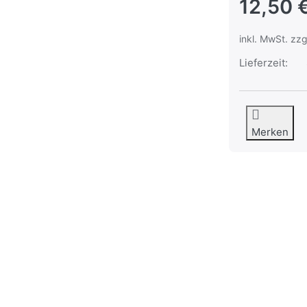
12,50 
inkl. MwSt. zzg
Lieferzeit:
Merken