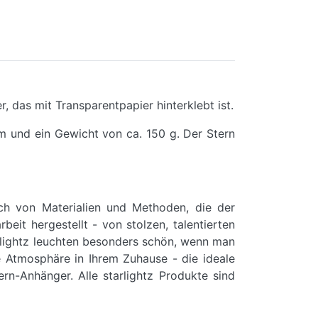
r, das mit Transparentpapier hinterklebt ist.
m und ein Gewicht von ca. 150 g. Der Stern
uch von Materialien und Methoden, die der
it hergestellt - von stolzen, talentierten
rlightz leuchten besonders schön, wenn man
e Atmosphäre in Ihrem Zuhause - die ideale
rn-Anhänger. Alle starlightz Produkte sind