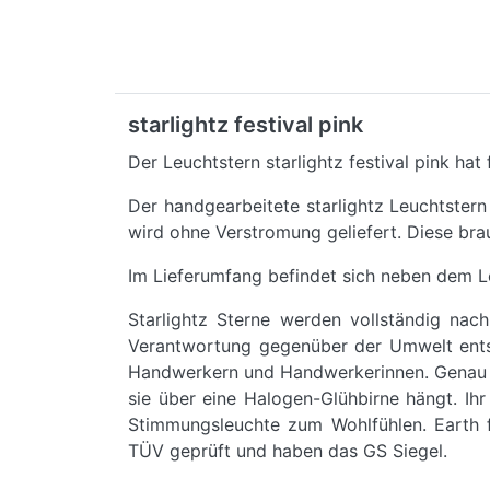
starlightz festival pink
Der Leuchtstern starlightz festival pink hat
Der handgearbeitete starlightz Leuchtster
wird ohne Verstromung geliefert. Diese bra
Im Lieferumfang befindet sich neben dem L
Starlightz Sterne werden vollständig nac
Verantwortung gegenüber der Umwelt entspr
Handwerkern und Handwerkerinnen. Genau da
sie über eine Halogen-Glühbirne hängt. Ih
Stimmungsleuchte zum Wohlfühlen. Earth fr
TÜV geprüft und haben das GS Siegel.