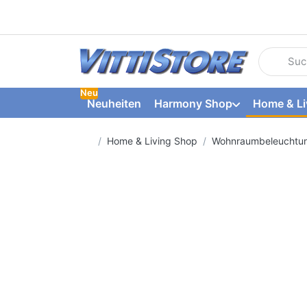
Geben Sie
Neu
Neuheiten
Harmony Shop
Home & Li
Startseite
Home & Living Shop
Wohnraumbeleuchtu