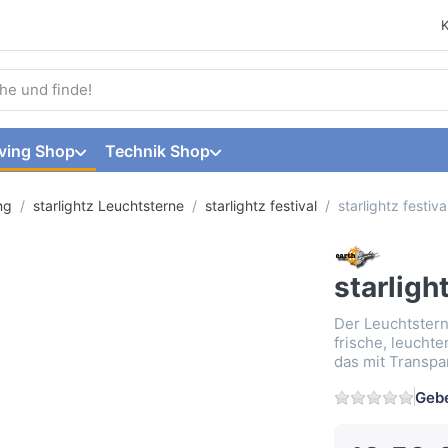
 einen Suchbegriff ein. Während Sie tippen, erscheinen automat
ving Shop
Technik Shop
ng
starlightz Leuchtsterne
starlightz festival
starlightz festiva
starligh
Der Leuchtstern 
frische, leucht
das mit Transpar
Gebe