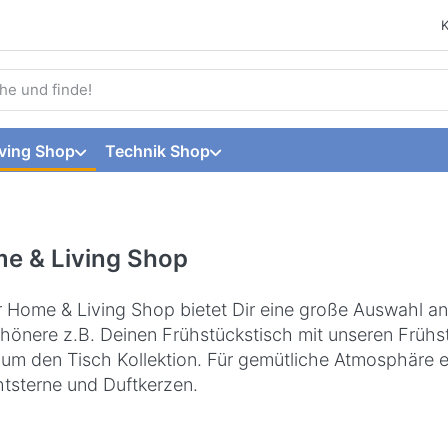
 einen Suchbegriff ein. Während Sie tippen, erscheinen automat
ving Shop
Technik Shop
e & Living Shop
 Home & Living Shop bietet Dir eine große Auswahl 
hönere z.B. Deinen Frühstückstisch mit unseren Frühs
um den Tisch Kollektion. Für gemütliche Atmosphäre e
tsterne und Duftkerzen.