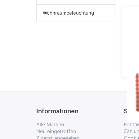
Wohnraumbeleuchtung
Ru
Informationen
Serv
Alle Marken
Konta
Neu eingetroffen
Zahlu
Zuletzt angesehen
Cooki