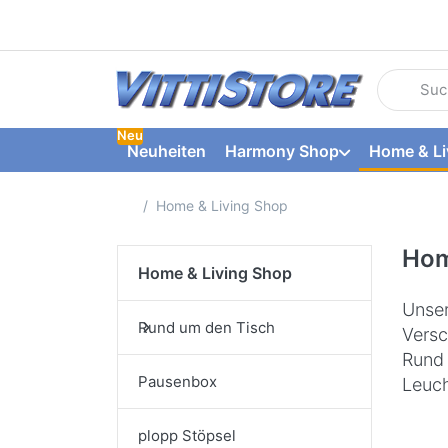
Geben Sie
Neu
Neuheiten
Harmony Shop
Home & Li
Startseite
Home & Living Shop
Hom
Home & Living Shop
Unser
Rund um den Tisch
Versc
Rund 
Pausenbox
Leuch
plopp Stöpsel