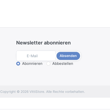
Newsletter abonnieren
Absenden
Aktion wählen
Abonnieren
Abbestellen
Copyright © 2026 VittiStore. Alle Rechte vorbehalten.