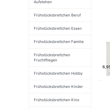
Aufstehen
Frü
Frühstücksbrettchen Beruf
Frühstücksbrettchen Essen
RAN
Frühstücksbrettchen Familie
Fr
Lo
Frühstücksbrettchen
Fruchtfliegen
Ar
6,9
Frühstücksbrettchen Hobby
Frühstücksbrettchen Kinder
Dr
fü
Frü
Frühstücksbrettchen Kino
Du 