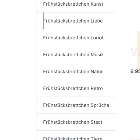
Frühstücksbrettchen Kunst
Frühstücksbrettchen Liebe
RAN
Fr
Frühstücksbrettchen Loriot
Du
wu
Frühstücksbrettchen Musik
Ar
6,9
Frühstücksbrettchen Natur
Frühstücksbrettchen Retro
Dr
fü
Frü
Frühstücksbrettchen Sprüche
Frühstücksbrettchen Stadt
Frühstücksbrettchen Tiere