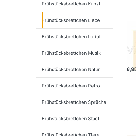
Frühstücksbrettchen Kunst
Frühstücksbrettchen Liebe
RAN
Fr
Frühstücksbrettchen Loriot
Du
wu
Frühstücksbrettchen Musik
Ar
6,9
Frühstücksbrettchen Natur
Frühstücksbrettchen Retro
Dr
fü
Frü
Frühstücksbrettchen Sprüche
Frühstücksbrettchen Stadt
Frühstücksbrettchen Tiere