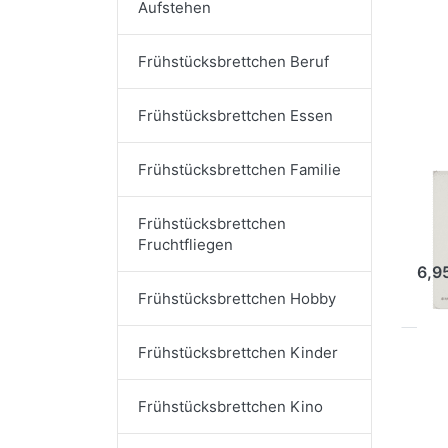
Aufstehen
Frü
Frühstücksbrettchen Beruf
Frühstücksbrettchen Essen
RAN
Frühstücksbrettchen Familie
Fr
Lo
Frühstücksbrettchen
Fruchtfliegen
Ar
6,9
Frühstücksbrettchen Hobby
Frühstücksbrettchen Kinder
Dr
fü
Frü
Frühstücksbrettchen Kino
Du 