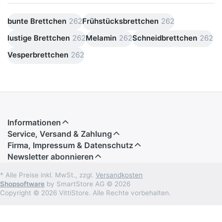
bunte Brettchen
262
Frühstücksbrettchen
262
lustige Brettchen
262
Melamin
262
Schneidbrettchen
262
Vesperbrettchen
262
Informationen
Service, Versand & Zahlung
Firma, Impressum & Datenschutz
Newsletter abonnieren
* Alle Preise inkl. MwSt., zzgl.
Versandkosten
Shopsoftware
by SmartStore AG © 2026
Copyright © 2026 VittiStore. Alle Rechte vorbehalten.