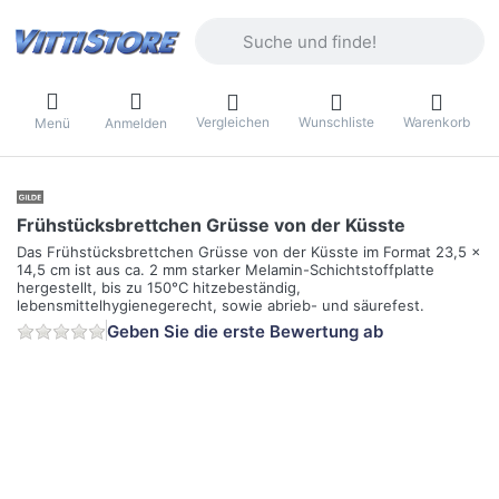
Geben Sie einen Suchbegriff ein. Währ
Vergleichen
Wunschliste
Warenkorb
Menü
Anmelden
Frühstücksbrettchen Grüsse von der Küsste
Das Frühstücksbrettchen Grüsse von der Küsste im Format 23,5 x
14,5 cm ist aus ca. 2 mm starker Melamin-Schichtstoffplatte
hergestellt, bis zu 150°C hitzebeständig,
lebensmittelhygienegerecht, sowie abrieb- und säurefest.
Geben Sie die erste Bewertung ab