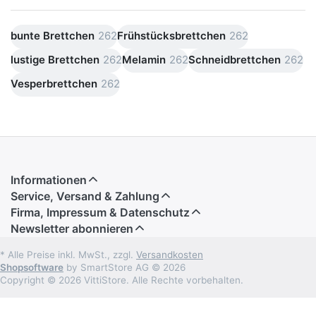
bunte Brettchen
262
Frühstücksbrettchen
262
lustige Brettchen
262
Melamin
262
Schneidbrettchen
262
Vesperbrettchen
262
Informationen
Service, Versand & Zahlung
Firma, Impressum & Datenschutz
Newsletter abonnieren
* Alle Preise inkl. MwSt., zzgl.
Versandkosten
Shopsoftware
by SmartStore AG © 2026
Copyright © 2026 VittiStore. Alle Rechte vorbehalten.