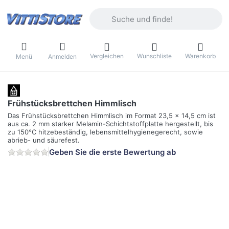
Geben Sie einen Suchbegriff ein. Währ
Vergleichen
Wunschliste
Warenkorb
Menü
Anmelden
Frühstücksbrettchen Himmlisch
Das Frühstücksbrettchen Himmlisch im Format 23,5 x 14,5 cm ist
aus ca. 2 mm starker Melamin-Schichtstoffplatte hergestellt, bis
zu 150°C hitzebeständig, lebensmittelhygienegerecht, sowie
abrieb- und säurefest.
Geben Sie die erste Bewertung ab