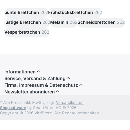
bunte Brettchen
262
Frühstücksbrettchen
262
lustige Brettchen
262
Melamin
262
Schneidbrettchen
262
Vesperbrettchen
262
Informationen
Service, Versand & Zahlung
Firma, Impressum & Datenschutz
Newsletter abonnieren
* Alle Preise inkl. MwSt., zzgl.
Versandkosten
Shopsoftware
by SmartStore AG © 2026
Copyright © 2026 VittiStore. Alle Rechte vorbehalten.