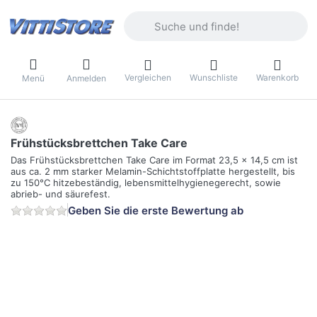
Geben Sie einen Suchbegriff ein. Währ
Vergleichen
Wunschliste
Warenkorb
Menü
Anmelden
Frühstücksbrettchen Take Care
Das Frühstücksbrettchen Take Care im Format 23,5 x 14,5 cm ist
aus ca. 2 mm starker Melamin-Schichtstoffplatte hergestellt, bis
zu 150°C hitzebeständig, lebensmittelhygienegerecht, sowie
abrieb- und säurefest.
Geben Sie die erste Bewertung ab