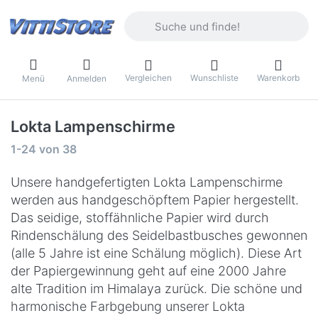
Geben Sie einen Suchbegriff ein. Währ
Vergleichen
Wunschliste
Warenkorb
Menü
Anmelden
Lokta Lampenschirme
Suchergebnisse:
1-24
von
38
Unsere handgefertigten Lokta Lampenschirme
werden aus handgeschöpftem Papier hergestellt.
Das seidige, stoffähnliche Papier wird durch
Rindenschälung des Seidelbastbusches gewonnen
(alle 5 Jahre ist eine Schälung möglich). Diese Art
der Papiergewinnung geht auf eine 2000 Jahre
alte Tradition im Himalaya zurück. Die schöne und
harmonische Farbgebung unserer Lokta