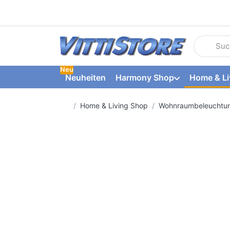
Geben Sie
Neu
Neuheiten
Harmony Shop
Home & Li
Startseite
Home & Living Shop
Wohnraumbeleuchtu