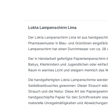
Lokta Lampenschirm Lima
Der Lokta Lampenschirm Lima ist aus handgeschöpft
Phantasiemuster in Blau- und Grüntönen eingefärb
Lampenschirm hat einen Durchmesser von ca. 28 
Der in Handarbeit gefertigte Papierlampenschirm 
Babys, Kleinkindern und Jugendlichen oder einfa
Raum in warmes Licht und steigern merklich das W
Die handgefertigten Lokta Lampenschirme werden 
Seidelbastbusches gewonnen. Dieser Strauch wächs
Strauch und die Natur. Diese Art der Papiergewin
handgeschöpfte Papier für den Schriftverkehr sta
materielle Unregelmäßigkeiten und Abweichungen 