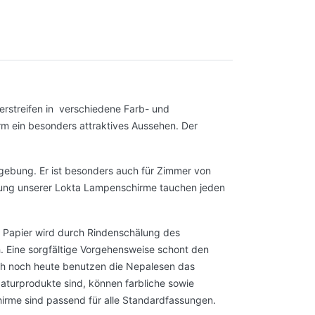
erstreifen in verschiedene Farb- und
m ein besonders attraktives Aussehen. Der
gebung. Er ist besonders auch für Zimmer von
bung unserer Lokta Lampenschirme tauchen jeden
e Papier wird durch Rindenschälung des
. Eine sorgfältige Vorgehensweise schont den
uch noch heute benutzen die Nepalesen das
aturprodukte sind, können farbliche sowie
irme sind passend für alle Standardfassungen.