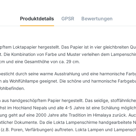
Produktdetails
GPSR
Bewertungen
em Loktapapier hergestellt. Das Papier ist in vier gleichbreiten Qu
t. Die Kombination von Farbe und Muster verleihen dem Lampenschir
cm und eine Gesamthöhe von ca. 29 cm.
besticht durch seine warme Ausstrahlung und eine harmonische Farb
ch als Wohlfühllampe geeignet. Die schöne und harmonische Farbge
ohlbefinden.
aus handgeschöpftem Papier hergestellt. Das seidige, stoffähnlich
t im Hochland Nepals und alle 4-5 Jahre ist eine Schälung möglich
nung geht auf eine 2000 Jahre alte Tradition im Himalaya zurück. A
atlicher Dokumente. Da die Lokta Lampenschirme handgearbeitete N
(z.B. Poren, Verfärbungen) auftreten. Lokta Lampen und Lampensch