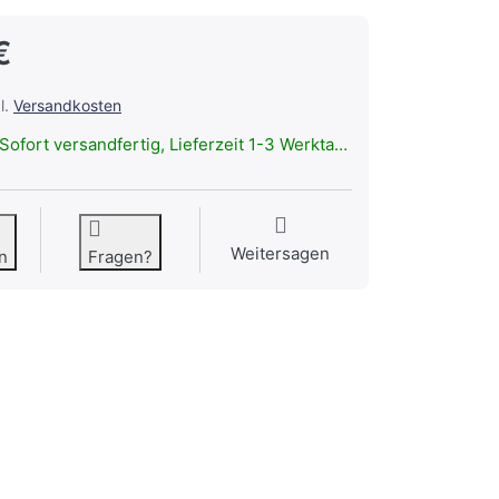
€
l.
Versandkosten
Sofort versandfertig, Lieferzeit 1-3 Werktage.
Weitersagen
n
Fragen?