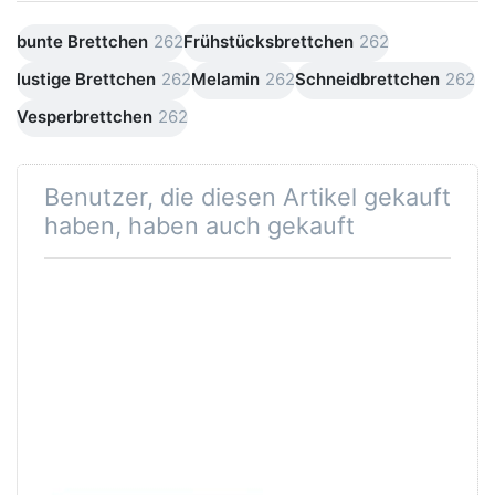
bunte Brettchen
262
Frühstücksbrettchen
262
lustige Brettchen
262
Melamin
262
Schneidbrettchen
262
Vesperbrettchen
262
Benutzer, die diesen Artikel gekauft
haben, haben auch gekauft