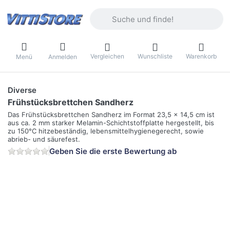
Geben Sie einen Suchbegriff ein. Währ
Vergleichen
Wunschliste
Warenkorb
Menü
Anmelden
Diverse
Frühstücksbrettchen Sandherz
Das Frühstücksbrettchen Sandherz im Format 23,5 x 14,5 cm ist
aus ca. 2 mm starker Melamin-Schichtstoffplatte hergestellt, bis
zu 150°C hitzebeständig, lebensmittelhygienegerecht, sowie
abrieb- und säurefest.
Geben Sie die erste Bewertung ab