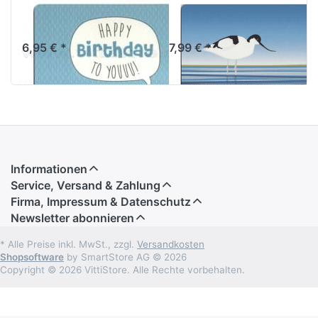
Frühstücksbrettchen
Frühstücksbrettch
Happy Birthday
Säbelschnäbler
6,95 € *
7,99 € *
Informationen
Service, Versand & Zahlung
Firma, Impressum & Datenschutz
Newsletter abonnieren
* Alle Preise inkl. MwSt., zzgl.
Versandkosten
Shopsoftware
by SmartStore AG © 2026
Copyright © 2026 VittiStore. Alle Rechte vorbehalten.