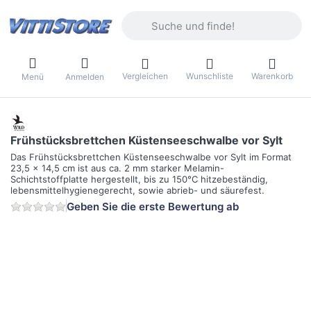
Geben Sie einen Suchbegriff ein. Währ
Vergleichen
Wunschliste
Warenkorb
Menü
Anmelden
Frühstücksbrettchen Küstenseeschwalbe vor Sylt
Das Frühstücksbrettchen Küstenseeschwalbe vor Sylt im Format
23,5 x 14,5 cm ist aus ca. 2 mm starker Melamin-
Schichtstoffplatte hergestellt, bis zu 150°C hitzebeständig,
lebensmittelhygienegerecht, sowie abrieb- und säurefest.
Geben Sie die erste Bewertung ab