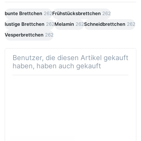
bunte Brettchen
262
Frühstücksbrettchen
262
lustige Brettchen
262
Melamin
262
Schneidbrettchen
262
Vesperbrettchen
262
Benutzer, die diesen Artikel gekauft
haben, haben auch gekauft