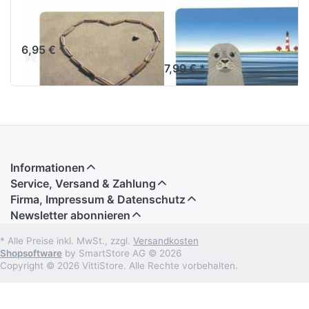
Frühstücksbrettchen
Frühstücksbrettch
Sandherz
Seehund vor
Westerheversand
6,95 € *
7,99 € *
Informationen
Service, Versand & Zahlung
Firma, Impressum & Datenschutz
Newsletter abonnieren
* Alle Preise inkl. MwSt., zzgl.
Versandkosten
Shopsoftware
by SmartStore AG © 2026
Copyright © 2026 VittiStore. Alle Rechte vorbehalten.