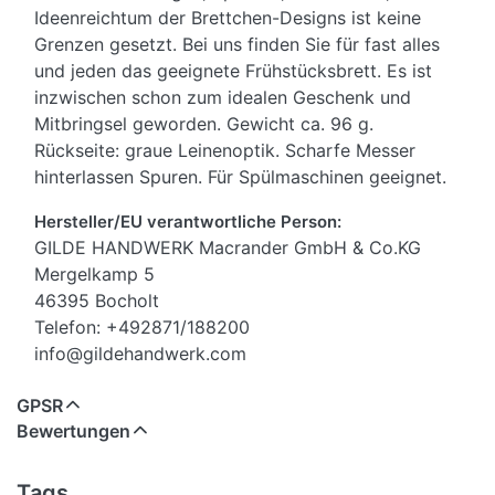
Ideenreichtum der Brettchen-Designs ist keine
Grenzen gesetzt. Bei uns finden Sie für fast alles
und jeden das geeignete Frühstücksbrett. Es ist
inzwischen schon zum idealen Geschenk und
Mitbringsel geworden. Gewicht ca. 96 g.
Rückseite: graue Leinenoptik. Scharfe Messer
hinterlassen Spuren. Für Spülmaschinen geeignet.
Hersteller/EU verantwortliche Person:
GILDE HANDWERK Macrander GmbH & Co.KG
Mergelkamp 5
46395 Bocholt
Telefon: +492871/188200
info@gildehandwerk.com
GPSR
Bewertungen
Tags