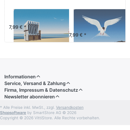
Frühstücksbrettchen
Frühstücksbrettch
Strandkorb
Küstenseeschwalb
vor Sylt
7,99 € *
7,99 € *
Informationen
Service, Versand & Zahlung
Firma, Impressum & Datenschutz
Newsletter abonnieren
* Alle Preise inkl. MwSt., zzgl.
Versandkosten
Shopsoftware
by SmartStore AG © 2026
Copyright © 2026 VittiStore. Alle Rechte vorbehalten.