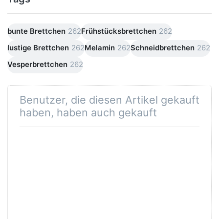
bunte Brettchen
262
Frühstücksbrettchen
262
lustige Brettchen
262
Melamin
262
Schneidbrettchen
262
Vesperbrettchen
262
Benutzer, die diesen Artikel gekauft
haben, haben auch gekauft