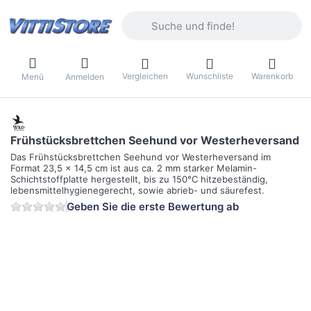
Geben Sie einen Suchbegriff ein. Währ
Vergleichen
Wunschliste
Warenkorb
Menü
Anmelden
Frühstücksbrettchen Seehund vor Westerheversand
Das Frühstücksbrettchen Seehund vor Westerheversand im
Format 23,5 x 14,5 cm ist aus ca. 2 mm starker Melamin-
Schichtstoffplatte hergestellt, bis zu 150°C hitzebeständig,
lebensmittelhygienegerecht, sowie abrieb- und säurefest.
Geben Sie die erste Bewertung ab