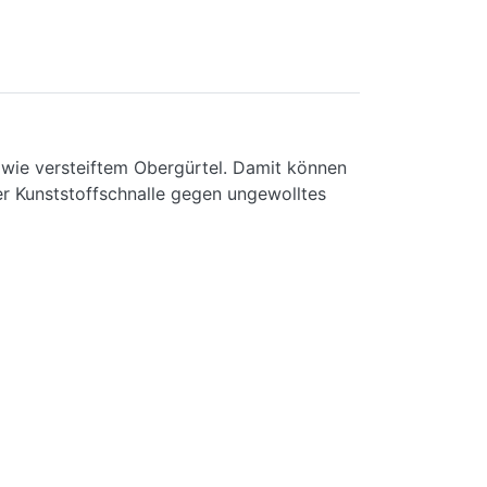
owie versteiftem Obergürtel. Damit können
er Kunststoffschnalle gegen ungewolltes