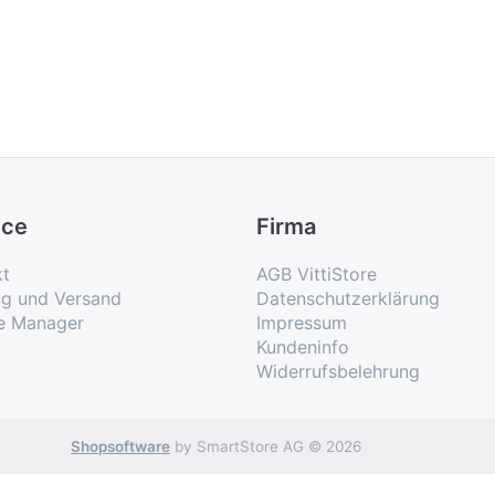
ice
Firma
kt
AGB VittiStore
ng und Versand
Datenschutzerklärung
e Manager
Impressum
Kundeninfo
Widerrufsbelehrung
Shopsoftware
by SmartStore AG © 2026