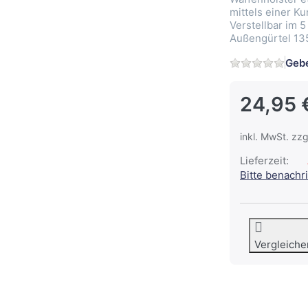
mittels einer K
Verstellbar im 
Außengürtel 135
Gebe
24,95 
inkl. MwSt. zzg
Lieferzeit:
Bitte benachr
Vergleiche