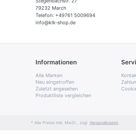
Stegenbachstr. 27
79232 March
Telefon: +49761 5009694
info@klk-shop.de
Informationen
Serv
Alle Marken
Konta
Neu eingetroffen
Zahlu
Zuletzt angesehen
Cooki
Produktliste vergleichen
* Alle Preise inkl. MwSt., zzgl.
Versandkosten