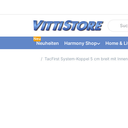
Geben Sie
Neu
Neuheiten
Harmony Shop
Home & Li
Startseite
TacFirst System-Koppel 5 cm breit mit Inne