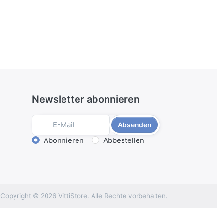
Newsletter abonnieren
Absenden
Aktion wählen
Abonnieren
Abbestellen
Copyright © 2026 VittiStore. Alle Rechte vorbehalten.