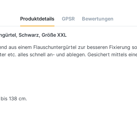
Produktdetails
GPSR
Bewertungen
engürtel, Schwarz, Größe XXL
nd aus einem Flauschuntergürtel zur besseren Fixierung s
r etc. alles schnell an- und ablegen. Gesichert mittels ein
bis 138 cm.