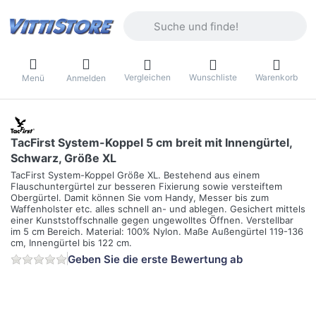
Geben Sie einen Suchbegriff ein. Währ
Vergleichen
Wunschliste
Warenkorb
Menü
Anmelden
TacFirst System-Koppel 5 cm breit mit Innengürtel,
Schwarz, Größe XL
TacFirst System-Koppel Größe XL. Bestehend aus einem
Flauschuntergürtel zur besseren Fixierung sowie versteiftem
Obergürtel. Damit können Sie vom Handy, Messer bis zum
Waffenholster etc. alles schnell an- und ablegen. Gesichert mittels
einer Kunststoffschnalle gegen ungewolltes Öffnen. Verstellbar
im 5 cm Bereich. Material: 100% Nylon. Maße Außengürtel 119-136
cm, Innengürtel bis 122 cm.
Geben Sie die erste Bewertung ab