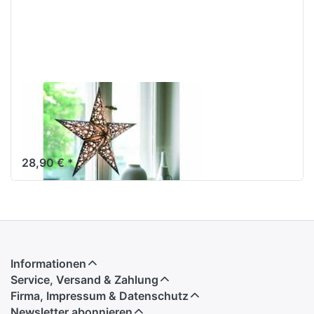
starlightz table
stand
Lampenfuß M
28,90 € *
Informationen
Service, Versand & Zahlung
Firma, Impressum & Datenschutz
Newsletter abonnieren