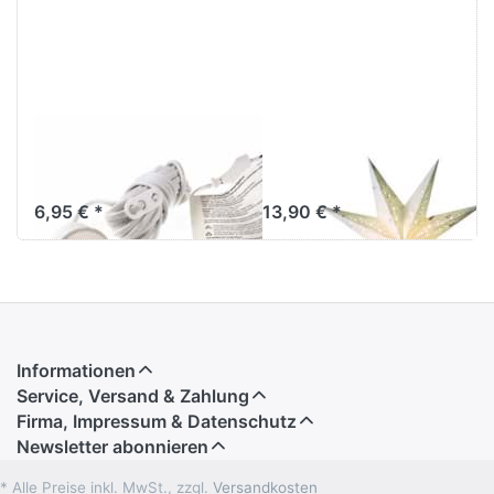
Verstromung
starlightz baby
weiß 4 m
spumante white
6,95 € *
13,90 € *
Informationen
Service, Versand & Zahlung
Firma, Impressum & Datenschutz
Newsletter abonnieren
* Alle Preise inkl. MwSt., zzgl.
Versandkosten