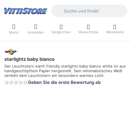
Geben Sie einen Suchbegriff ein. Währ
Vergleichen
Wunschliste
Warenkorb
Menü
Anmelden
starlightz baby bianco
Der Leuchtstern earth friendly starlightz baby bianco white ist aus
handgeschöpftem Papier hergestellt. Sein minimalistisches Weiß
verleiht dem Leuchtstern ein besonders warmes Licht.
Geben Sie die erste Bewertung ab