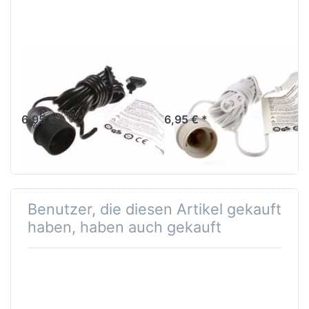
EARTH FRIENDLY
EARTH FRIENDLY
Verstromung
Verstromung
schwarz 4 m
weiß 4 m
6,95 € *
6,95 € *
Benutzer, die diesen Artikel gekauft
haben, haben auch gekauft