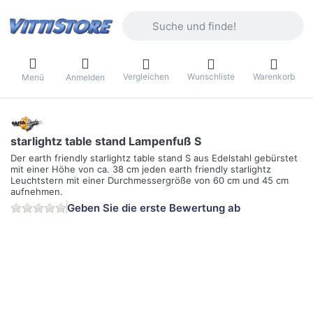
Geben Sie einen Suchbegriff ein. Währ
Vergleichen
Wunschliste
Warenkorb
Menü
Anmelden
starlightz table stand Lampenfuß S
Der earth friendly starlightz table stand S aus Edelstahl gebürstet
mit einer Höhe von ca. 38 cm jeden earth friendly starlightz
Leuchtstern mit einer Durchmessergröße von 60 cm und 45 cm
aufnehmen.
Geben Sie die erste Bewertung ab