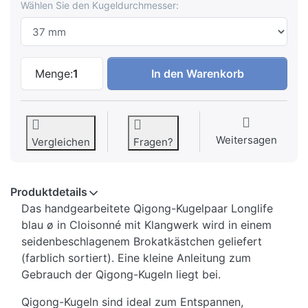
Wählen Sie den Kugeldurchmesser:
Qigong Kugeln Longlife blau zu 9,95 €,
Menge:
1
In den Warenkorb
Weitersagen
Vergleichen
Fragen?
Produktdetails
Das handgearbeitete Qigong-Kugelpaar Longlife
blau ø in Cloisonné mit Klangwerk wird in einem
seidenbeschlagenem Brokatkästchen geliefert
(farblich sortiert). Eine kleine Anleitung zum
Gebrauch der Qigong-Kugeln liegt bei.
Qigong-Kugeln sind ideal zum Entspannen,