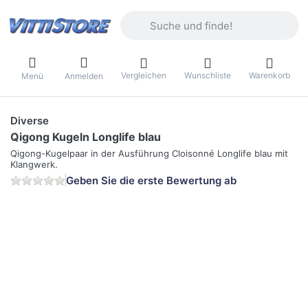
Geben Sie einen Suchbegriff ein. Währ
Vergleichen
Wunschliste
Warenkorb
Menü
Anmelden
Diverse
Qigong Kugeln Longlife blau
Qigong-Kugelpaar in der Ausführung Cloisonné Longlife blau mit
Klangwerk.
Geben Sie die erste Bewertung ab