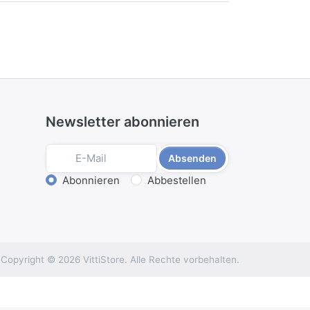
Newsletter abonnieren
Absenden
Aktion wählen
Abonnieren
Abbestellen
Copyright © 2026 VittiStore. Alle Rechte vorbehalten.