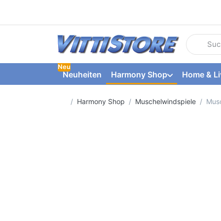
Geben Sie
Neu
Neuheiten
Harmony Shop
Home & Li
Startseite
Harmony Shop
Muschelwindspiele
Musc