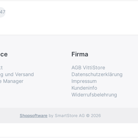
47
ice
Firma
kt
AGB VittiStore
ng und Versand
Datenschutzerklärung
e Manager
Impressum
Kundeninfo
Widerrufsbelehrung
Shopsoftware
by SmartStore AG © 2026