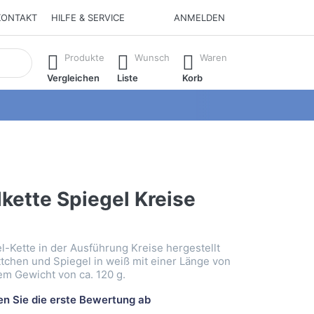
KONTAKT
HILFE & SERVICE
ANMELDEN
isch erste Ergebnisse. Drücken Sie die Eingabetaste, um alle 
Produkte
Wunsch
Waren
Vergleichen
Liste
Korb
kette Spiegel Kreise
-Kette in der Ausführung Kreise hergestellt
tchen und Spiegel in weiß mit einer Länge von
m Gewicht von ca. 120 g.
n Sie die erste Bewertung ab