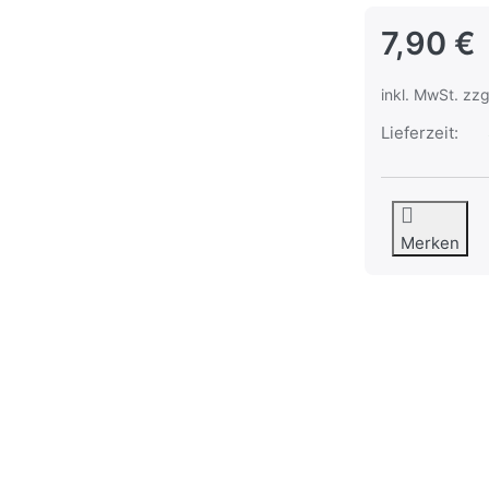
7,90 €
inkl. MwSt. zzg
Lieferzeit:
Merken