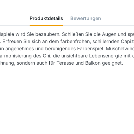
Produktdetails
Bewertungen
spiele wird Sie bezaubern. Schließen Sie die Augen und s
Erfreuen Sie sich an dem farbenfrohen, schillernden Capiz
 ein angenehmes und beruhigendes Farbenspiel. Muschelwin
Harmonisierung des Chi, die unsichtbare Lebensenergie mi
ohnung, sondern auch für Terasse und Balkon geeignet.