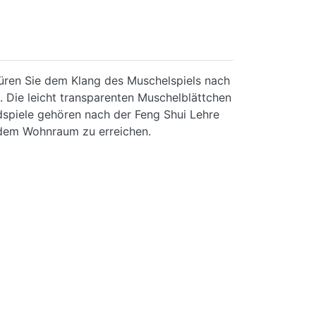
püren Sie dem Klang des Muschelspiels nach
. Die leicht transparenten Muschelblättchen
dspiele gehören nach der Feng Shui Lehre
t dem Wohnraum zu erreichen.