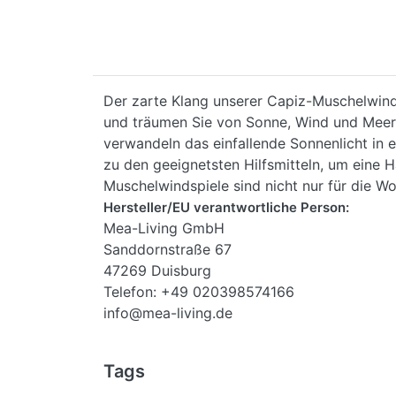
Der zarte Klang unserer Capiz-Muschelwind
und träumen Sie von Sonne, Wind und Meer. 
verwandeln das einfallende Sonnenlicht in
zu den geeignetsten Hilfsmitteln, um eine 
Muschelwindspiele sind nicht nur für die W
Hersteller/EU verantwortliche Person:
Mea-Living GmbH
Sanddornstraße 67
47269 Duisburg
Telefon: +49 020398574166
info@mea-living.de
Tags