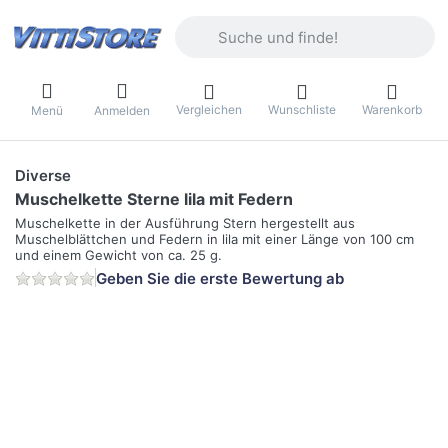
Geben Sie einen Suchbegriff ein. Währ
Vergleichen
Wunschliste
Warenkorb
Menü
Anmelden
Diverse
Muschelkette Sterne lila mit Federn
Muschelkette in der Ausführung Stern hergestellt aus
Muschelblättchen und Federn in lila mit einer Länge von 100 cm
und einem Gewicht von ca. 25 g.
Geben Sie die erste Bewertung ab