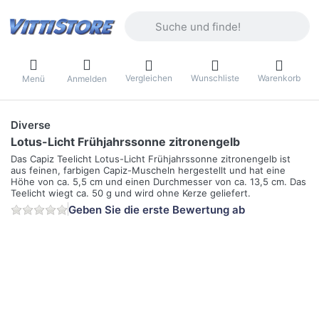
Geben Sie einen Suchbegriff ein. Währ
Vergleichen
Wunschliste
Warenkorb
Menü
Anmelden
Diverse
Lotus-Licht Frühjahrssonne zitronengelb
Das Capiz Teelicht Lotus-Licht Frühjahrssonne zitronengelb ist
aus feinen, farbigen Capiz-Muscheln hergestellt und hat eine
Höhe von ca. 5,5 cm und einen Durchmesser von ca. 13,5 cm. Das
Teelicht wiegt ca. 50 g und wird ohne Kerze geliefert.
Geben Sie die erste Bewertung ab