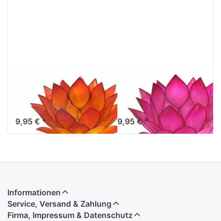
Lotus-Licht
Lotus-Licht
Morgentau
Morgentau
warmes orange
beeriges pink
9,95 € *
9,95 € *
Informationen
Service, Versand & Zahlung
Firma, Impressum & Datenschutz