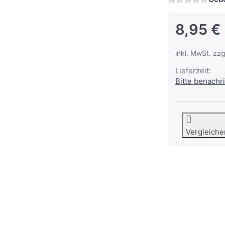
8,95 €
inkl. MwSt. zzg
Lieferzeit:
Bitte benachr
Vergleiche