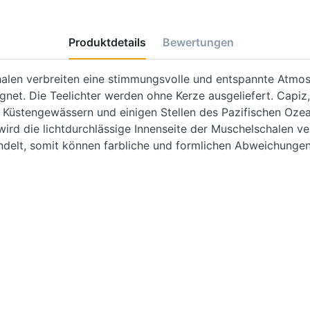
Produktdetails
Bewertungen
alen verbreiten eine stimmungsvolle und entspannte Atmosp
net. Die Teelichter werden ohne Kerze ausgeliefert. Capiz,
en Küstengewässern und einigen Stellen des Pazifischen Ozea
ird die lichtdurchlässige Innenseite der Muschelschalen ve
delt, somit können farbliche und formlichen Abweichungen