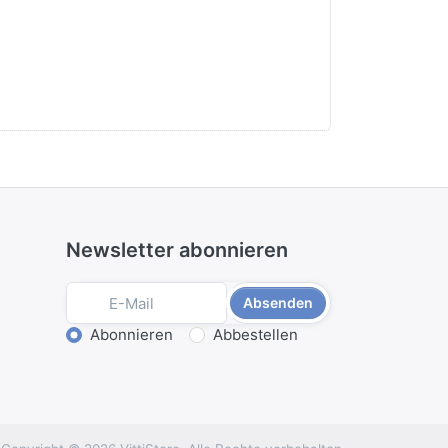
Newsletter abonnieren
Absenden
Aktion wählen
Abonnieren
Abbestellen