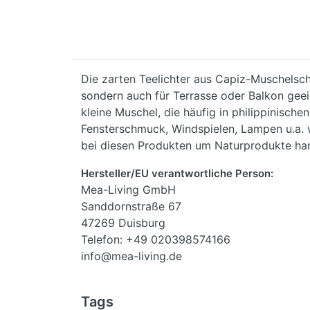
Die zarten Teelichter aus Capiz-Muschelsch
sondern auch für Terrasse oder Balkon geeig
kleine Muschel, die häufig in philippinisch
Fensterschmuck, Windspielen, Lampen u.a. w
bei diesen Produkten um Naturprodukte han
Hersteller/EU verantwortliche Person:
Mea-Living GmbH
Sanddornstraße 67
47269 Duisburg
Telefon: +49 020398574166
info@mea-living.de
Tags