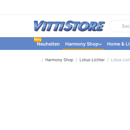
Geben Sie
Neu
Neuheiten
Harmony Shop
Home & Li
Startseite
Harmony Shop
Lotus-Lichter
Lotus-Lic