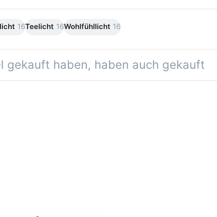
icht
16
Teelicht
16
Wohlfühllicht
16
el gekauft haben, haben auch gekauft