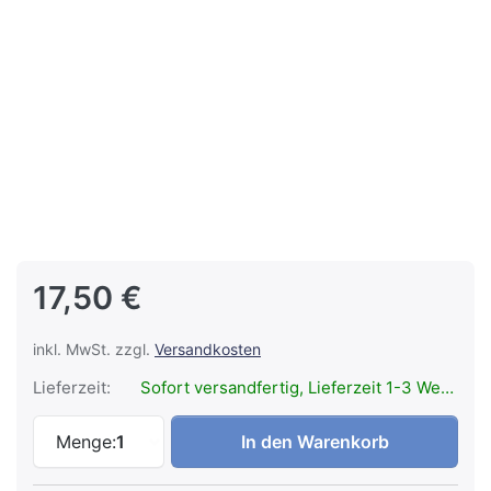
17,50 €
inkl. MwSt. zzgl.
Versandkosten
Lieferzeit:
Sofort versandfertig, Lieferzeit 1-3 Werktage.
KEY-BAK KB 3 Chrom Kette Gürtellasche 
Menge:
1
In den Warenkorb