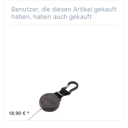
Benutzer, die diesen Artikel gekauft
haben, haben auch gekauft
KEY-BAK KB
488 SecurIt
Kette EOL
18,90 € *