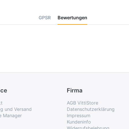
GPSR
Bewertungen
ice
Firma
kt
AGB VittiStore
ng und Versand
Datenschutzerklärung
e Manager
Impressum
Kundeninfo
Widerrufsbelehrung