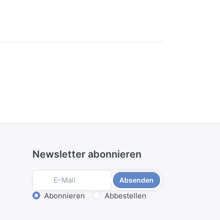
Newsletter abonnieren
Absenden
Aktion wählen
Abonnieren
Abbestellen