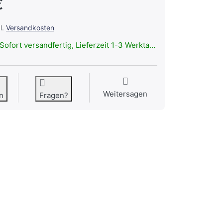
€
l.
Versandkosten
Sofort versandfertig, Lieferzeit 1-3 Werktage.
Weitersagen
n
Fragen?