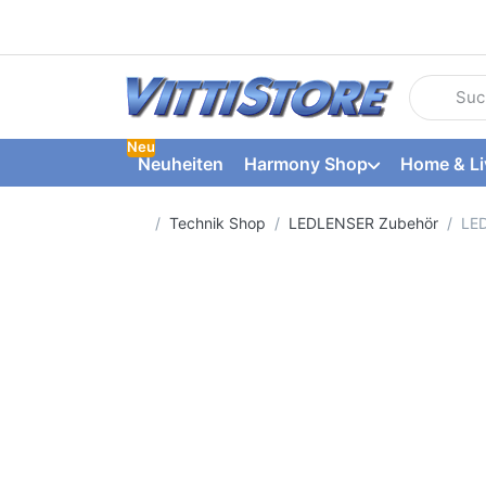
Geben Sie
Neu
Neuheiten
Harmony Shop
Home & Li
Startseite
Technik Shop
LEDLENSER Zubehör
LED