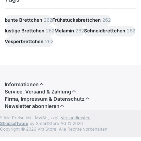
bunte Brettchen
262
Frühstücksbrettchen
262
lustige Brettchen
262
Melamin
262
Schneidbrettchen
262
Vesperbrettchen
262
Informationen
Service, Versand & Zahlung
Firma, Impressum & Datenschutz
Newsletter abonnieren
* Alle Preise inkl. MwSt., zzgl.
Versandkosten
Shopsoftware
by SmartStore AG © 2026
Copyright © 2026 VittiStore. Alle Rechte vorbehalten.