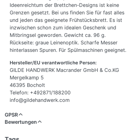
Ideenreichtum der Brettchen-Designs ist keine
Grenzen gesetzt. Bei uns finden Sie für fast alles
und jeden das geeignete Frühstücksbrett. Es ist
inzwischen schon zum idealen Geschenk und
Mitbringsel geworden. Gewicht ca. 96 g.
Rückseite: graue Leinenoptik. Scharfe Messer
hinterlassen Spuren. Für Spülmaschinen geeignet.
Hersteller/EU verantwortliche Person:
GILDE HANDWERK Macrander GmbH & Co.KG
Mergelkamp 5
46395 Bocholt
Telefon: +492871/188200
info@gildehandwerk.com
GPSR
Bewertungen
Tags