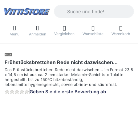
Geben Sie einen Suchbegriff ein. Währ
Vergleichen
Wunschliste
Warenkorb
Menü
Anmelden
Frühstücksbrettchen Rede nicht dazwischen...
Das Frühstücksbrettchen Rede nicht dazwischen... im Format 23,5
x 14,5 cm ist aus ca. 2 mm starker Melamin-Schichtstoffplatte
hergestellt, bis zu 150°C hitzebeständig,
lebensmittelhygienegerecht, sowie abrieb- und säurefest.
Geben Sie die erste Bewertung ab