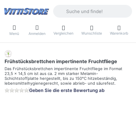
Geben Sie einen Suchbegriff ein. Währ
Vergleichen
Wunschliste
Warenkorb
Menü
Anmelden
Frühstücksbrettchen impertinente Fruchtfliege
Das Frühstücksbrettchen impertinente Fruchtfliege im Format
23,5 x 14,5 cm ist aus ca. 2 mm starker Melamin-
Schichtstoffplatte hergestellt, bis zu 150°C hitzebeständig,
lebensmittelhygienegerecht, sowie abrieb- und säurefest.
Geben Sie die erste Bewertung ab