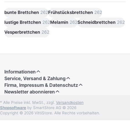
bunte Brettchen
262
Frühstücksbrettchen
262
lustige Brettchen
262
Melamin
262
Schneidbrettchen
262
Vesperbrettchen
262
Informationen
Service, Versand & Zahlung
Firma, Impressum & Datenschutz
Newsletter abonnieren
* Alle Preise inkl. MwSt., zzgl.
Versandkosten
Shopsoftware
by SmartStore AG © 2026
Copyright © 2026 VittiStore. Alle Rechte vorbehalten.