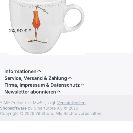
Vergessliche
Fruchtfliege
Sofort versandfertig, Lieferzeit 1-3 Werktage.
24,90 € *
Informationen
Service, Versand & Zahlung
Firma, Impressum & Datenschutz
Newsletter abonnieren
* Alle Preise inkl. MwSt., zzgl.
Versandkosten
Shopsoftware
by SmartStore AG © 2026
Copyright © 2026 VittiStore. Alle Rechte vorbehalten.