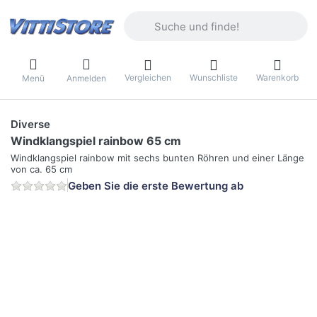
Geben Sie einen Suchbegriff ein. Währ
Vergleichen
Wunschliste
Warenkorb
Menü
Anmelden
Diverse
Windklangspiel rainbow 65 cm
Windklangspiel rainbow mit sechs bunten Röhren und einer Länge
von ca. 65 cm
Geben Sie die erste Bewertung ab