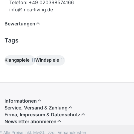
Telefon: +49 020398574166
info@mea-living.de
Bewertungen
Tags
Klangspiele
11
Windspiele
11
Informationen
Service, Versand & Zahlung
Firma, Impressum & Datenschutz
Newsletter abonnieren
* Alle Preise inkl. MwSt., zzgl.
Versandkosten