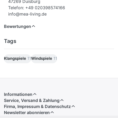
47269 Duisburg
Telefon: +49 020398574166
info@mea-living.de
Bewertungen
Tags
Klangspiele
11
Windspiele
11
Informationen
Service, Versand & Zahlung
Firma, Impressum & Datenschutz
Newsletter abonnieren