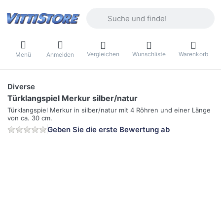
Geben Sie einen Suchbegriff ein. Währ
Vergleichen
Wunschliste
Warenkorb
Menü
Anmelden
Diverse
Türklangspiel Merkur silber/natur
Türklangspiel Merkur in silber/natur mit 4 Röhren und einer Länge
von ca. 30 cm.
Geben Sie die erste Bewertung ab