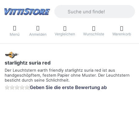
Geben Sie einen Suchbegriff ein. Währ
Vergleichen
Wunschliste
Warenkorb
Menü
Anmelden
starlightz suria red
Der Leuchtstern earth friendly starlightz suria red ist aus
handgeschöpftem, festem Papier ohne Muster. Der Leuchtstern
besticht durch seine Schlichtheit.
Geben Sie die erste Bewertung ab