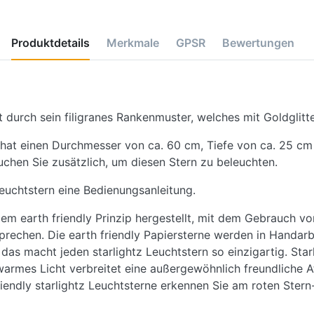
Produktdetails
Merkmale
GPSR
Bewertungen
t durch sein filigranes Rankenmuster, welches mit Goldglitter
 hat einen Durchmesser von ca. 60 cm, Tiefe von ca. 25 cm
uchen Sie zusätzlich, um diesen Stern zu beleuchten.
euchtstern eine Bedienungsanleitung.
dem earth friendly Prinzip hergestellt, mit dem Gebrauch v
chen. Die earth friendly Papiersterne werden in Handarbeit
s macht jeden starlightz Leuchtstern so einzigartig. Sta
 warmes Licht verbreitet eine außergewöhnlich freundliche 
endly starlightz Leuchtsterne erkennen Sie am roten Stern-