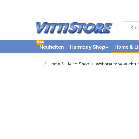
Geben Sie
Neu
Neuheiten
Harmony Shop
Home & Li
Startseite
Home & Living Shop
Wohnraumbeleuchtu