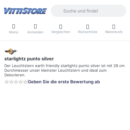
Geben Sie einen Suchbegriff ein. Währ
Vergleichen
Wunschliste
Warenkorb
Menü
Anmelden
starlightz punto silver
Der Leuchtstern earth friendly starlightz punto silver ist mit 28 cm
Durchmesser unser kleinster Leuchtstern und ideal zum
Dekorieren.
Geben Sie die erste Bewertung ab