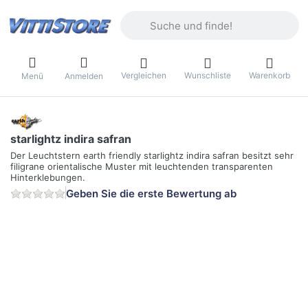
Geben Sie einen Suchbegriff ein. Währ
Vergleichen
Wunschliste
Warenkorb
Menü
Anmelden
starlightz indira safran
Der Leuchtstern earth friendly starlightz indira safran besitzt sehr
filigrane orientalische Muster mit leuchtenden transparenten
Hinterklebungen.
Geben Sie die erste Bewertung ab