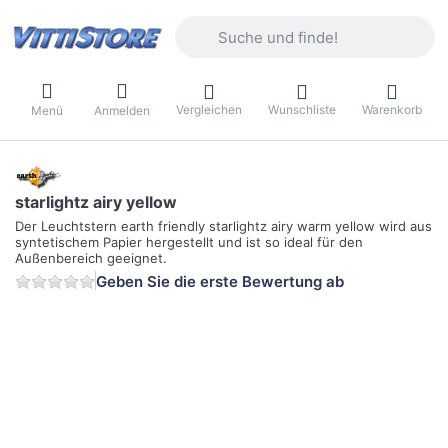
Geben Sie einen Suchbegriff ein. Währ
Vergleichen
Wunschliste
Warenkorb
Menü
Anmelden
starlightz airy yellow
Der Leuchtstern earth friendly starlightz airy warm yellow wird aus
syntetischem Papier hergestellt und ist so ideal für den
Außenbereich geeignet.
Geben Sie die erste Bewertung ab