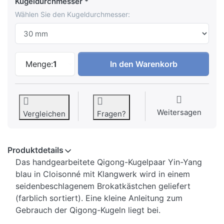
Kugeldurchmesser
Wählen Sie den Kugeldurchmesser:
Qigong Kugeln Yin-Yang blau zu 9,95 €,
Menge:
1
In den Warenkorb
Weitersagen
Vergleichen
Fragen?
Produktdetails
Das handgearbeitete Qigong-Kugelpaar Yin-Yang
blau in Cloisonné mit Klangwerk wird in einem
seidenbeschlagenem Brokatkästchen geliefert
(farblich sortiert). Eine kleine Anleitung zum
Gebrauch der Qigong-Kugeln liegt bei.