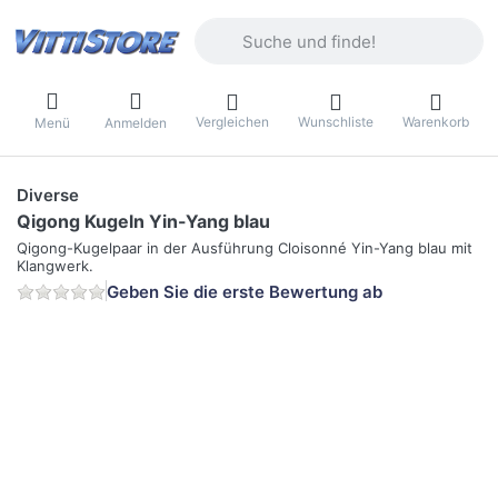
Geben Sie einen Suchbegriff ein. Währ
Vergleichen
Wunschliste
Warenkorb
Menü
Anmelden
Diverse
Qigong Kugeln Yin-Yang blau
Qigong-Kugelpaar in der Ausführung Cloisonné Yin-Yang blau mit
Klangwerk.
Geben Sie die erste Bewertung ab