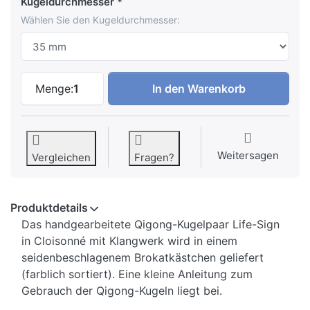
Kugeldurchmesser
Wählen Sie den Kugeldurchmesser:
Qigong Kugeln Life-Sign zu 9,95 €, Men
Menge:
1
In den Warenkorb
Weitersagen
Vergleichen
Fragen?
Produktdetails
Das handgearbeitete Qigong-Kugelpaar Life-Sign
in Cloisonné mit Klangwerk wird in einem
seidenbeschlagenem Brokatkästchen geliefert
(farblich sortiert). Eine kleine Anleitung zum
Gebrauch der Qigong-Kugeln liegt bei.