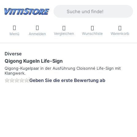
Geben Sie einen Suchbegriff ein. Währ
Vergleichen
Wunschliste
Warenkorb
Menü
Anmelden
Diverse
Qigong Kugeln Life-Sign
Qigong-Kugelpaar in der Ausführung Cloisonné Life-Sign mit
Klangwerk.
Geben Sie die erste Bewertung ab