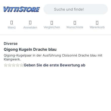
Geben Sie einen Suchbegriff ein. Währ
Vergleichen
Wunschliste
Warenkorb
Menü
Anmelden
Diverse
Qigong Kugeln Drache blau
Qigong-Kugelpaar in der Ausführung Cloisonné Drache blau mit
Klangwerk.
Geben Sie die erste Bewertung ab