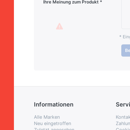
Ihre Meinung zum Produkt
* Ein
B
Informationen
Serv
Alle Marken
Konta
Neu eingetroffen
Zahlu
Zuletzt angesehen
Cooki