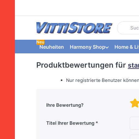
Geben Sie
Neu
Neuheiten
Harmony Shop
Home & Li
Produktbewertungen für
sta
Nur registrierte Benutzer könne
Ihre Bewertung?
Titel Ihrer Bewertung