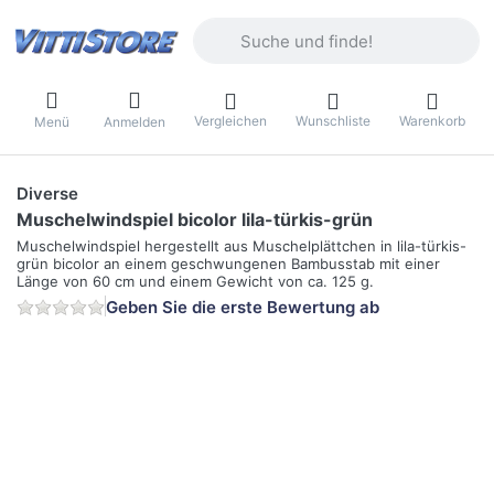
Geben Sie einen Suchbegriff ein. Währ
Vergleichen
Wunschliste
Warenkorb
Menü
Anmelden
Diverse
Muschelwindspiel bicolor lila-türkis-grün
Muschelwindspiel hergestellt aus Muschelplättchen in lila-türkis-
grün bicolor an einem geschwungenen Bambusstab mit einer
Länge von 60 cm und einem Gewicht von ca. 125 g.
Geben Sie die erste Bewertung ab