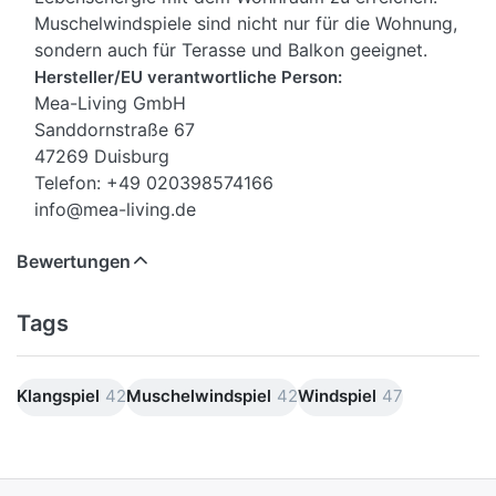
Muschelwindspiele sind nicht nur für die Wohnung,
sondern auch für Terasse und Balkon geeignet.
Hersteller/EU verantwortliche Person:
Mea-Living GmbH
Sanddornstraße 67
47269 Duisburg
Telefon: +49 020398574166
info@mea-living.de
Bewertungen
Tags
Klangspiel
42
Muschelwindspiel
42
Windspiel
47