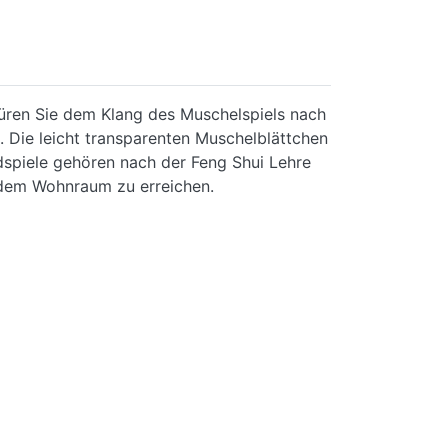
püren Sie dem Klang des Muschelspiels nach
. Die leicht transparenten Muschelblättchen
dspiele gehören nach der Feng Shui Lehre
t dem Wohnraum zu erreichen.