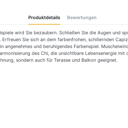
Produktdetails
Bewertungen
spiele wird Sie bezaubern. Schließen Sie die Augen und s
Erfreuen Sie sich an dem farbenfrohen, schillernden Capiz
 ein angenehmes und beruhigendes Farbenspiel. Muschelwin
Harmonisierung des Chi, die unsichtbare Lebensenergie mi
ohnung, sondern auch für Terasse und Balkon geeignet.