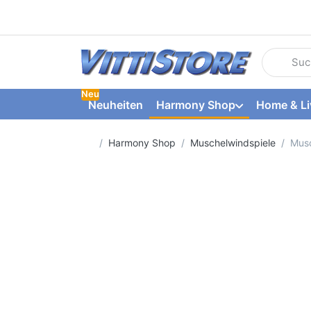
Geben Sie
Neu
Neuheiten
Harmony Shop
Home & Li
Startseite
Harmony Shop
Muschelwindspiele
Musc