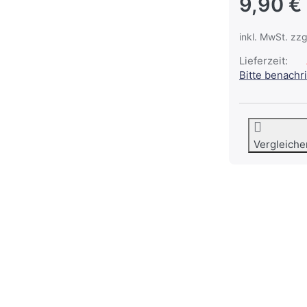
9,90 €
inkl. MwSt. zzg
Lieferzeit:
Bitte benachr
Vergleiche