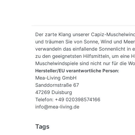
Der zarte Klang unserer Capiz-Muschelwind
und träumen Sie von Sonne, Wind und Meer. 
verwandeln das einfallende Sonnenlicht in
zu den geeignetsten Hilfsmitteln, um eine 
Muschelwindspiele sind nicht nur für die W
Hersteller/EU verantwortliche Person:
Mea-Living GmbH
Sanddornstraße 67
47269 Duisburg
Telefon: +49 020398574166
info@mea-living.de
Tags