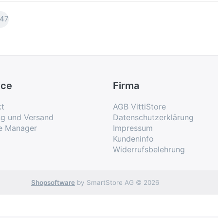
47
ice
Firma
kt
AGB VittiStore
ng und Versand
Datenschutzerklärung
e Manager
Impressum
Kundeninfo
Widerrufsbelehrung
Shopsoftware
by SmartStore AG © 2026