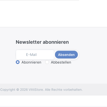
Newsletter abonnieren
Absenden
Aktion wählen
Abonnieren
Abbestellen
Copyright © 2026 VittiStore. Alle Rechte vorbehalten.