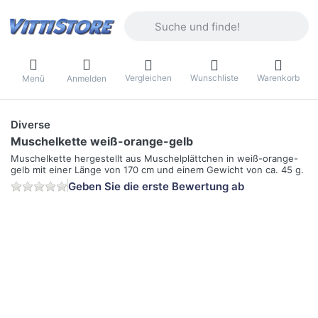
Geben Sie einen Suchbegriff ein. Währ
Vergleichen
Wunschliste
Warenkorb
Menü
Anmelden
Diverse
Muschelkette weiß-orange-gelb
Muschelkette hergestellt aus Muschelplättchen in weiß-orange-
gelb mit einer Länge von 170 cm und einem Gewicht von ca. 45 g.
Geben Sie die erste Bewertung ab