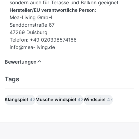
sondern auch für Terasse und Balkon geeignet.
Hersteller/EU verantwortliche Person:
Mea-Living GmbH
Sanddornstraße 67
47269 Duisburg
Telefon: +49 020398574166
info@mea-living.de
Bewertungen
Tags
Klangspiel
42
Muschelwindspiel
42
Windspiel
47