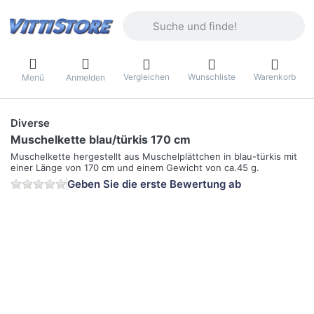
Geben Sie einen Suchbegriff ein. Währ
Vergleichen
Wunschliste
Warenkorb
Menü
Anmelden
Diverse
Muschelkette blau/türkis 170 cm
Muschelkette hergestellt aus Muschelplättchen in blau-türkis mit
einer Länge von 170 cm und einem Gewicht von ca.45 g.
Geben Sie die erste Bewertung ab