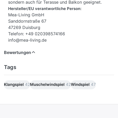
sondern auch für Terasse und Balkon geeignet.
Hersteller/EU verantwortliche Person:
Mea-Living GmbH
Sanddornstraße 67
47269 Duisburg
Telefon: +49 020398574166
info@mea-living.de
Bewertungen
Tags
Klangspiel
42
Muschelwindspiel
42
Windspiel
47